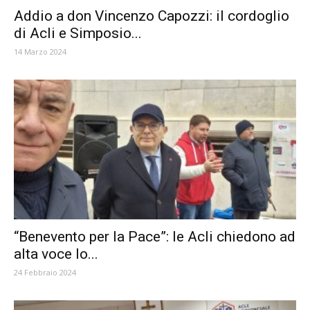
Addio a don Vincenzo Capozzi: il cordoglio
di Acli e Simposio...
14 Marzo 2024
“Benevento per la Pace”: le Acli chiedono ad
alta voce lo...
24 Febbraio 2024