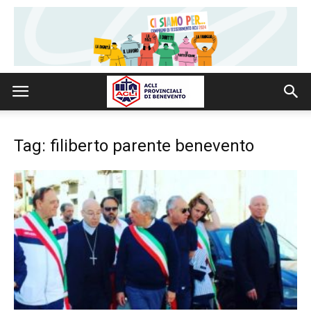
Tag: filiberto parente benevento