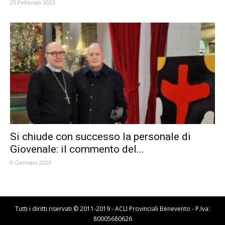
25 Febbraio 2023
Si chiude con successo la personale di
Giovenale: il commento del...
9 Gennaio 2023
Tutti i diritti riservati © 2011-2019 - ACLI Provinciali Benevento - P.Iva:
80005680626