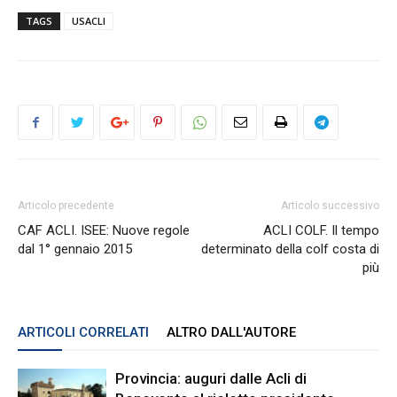
TAGS
USACLI
Articolo precedente
Articolo successivo
CAF ACLI. ISEE: Nuove regole
ACLI COLF. Il tempo
dal 1° gennaio 2015
determinato della colf costa di
più
ARTICOLI CORRELATI
ALTRO DALL'AUTORE
Provincia: auguri dalle Acli di