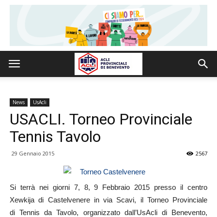
News
UsAcli
USACLI. Torneo Provinciale
Tennis Tavolo
29 Gennaio 2015
2567
Si terrà nei giorni 7, 8, 9 Febbraio 2015 presso il centro
Xewkija di Castelvenere in via Scavi, il Torneo Provinciale
di Tennis da Tavolo, organizzato dall’UsAcli di Benevento,