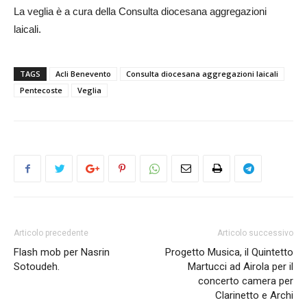
La veglia è a cura della Consulta diocesana aggregazioni
laicali.
TAGS
Acli Benevento
Consulta diocesana aggregazioni laicali
Pentecoste
Veglia
Articolo precedente
Articolo successivo
Flash mob per Nasrin
Progetto Musica, il Quintetto
Sotoudeh.
Martucci ad Airola per il
concerto camera per
Clarinetto e Archi