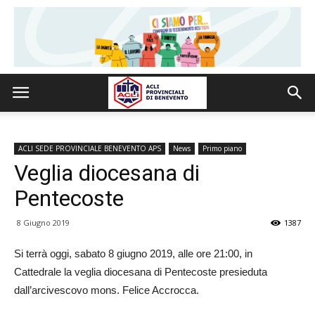
ACLI SEDE PROVINCIALE BENEVENTO APS
News
Primo piano
Veglia diocesana di
Pentecoste
8 Giugno 2019
1387
Si terrà oggi, sabato 8 giugno 2019, alle ore 21:00, in
Cattedrale la veglia diocesana di Pentecoste presieduta
dall’arcivescovo mons. Felice Accrocca.